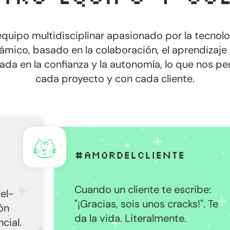
quipo multidisciplinar apasionado por la tecnol
mico, basado en la colaboración, el aprendizaje co
gada en la confianza y la autonomía, lo que nos pe
cada proyecto y con cada cliente.
#AmorDelCliente
Cuando un cliente te escribe:
"¡Gracias, sois unos cracks!". Te
da la vida. Literalmente.