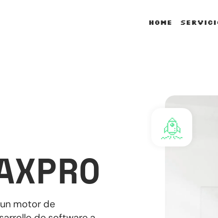
Home
Servici
AXPRO
 un motor de
sarrollo de software a