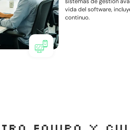
sistemas de gestión ava
vida del software, incl
continuo.
tro equipo y cu