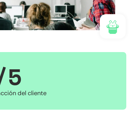
/5
acción del cliente