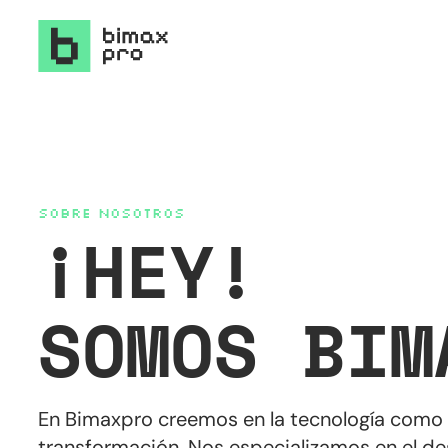
¡
SOBRE NOSOTROS
HEY!
SOMOS BIM
En Bimaxpro creemos en la tecnología como
transformación. Nos especializamos en el de