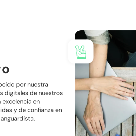
to
nocido por nuestra
s digitales de nuestros
a excelencia en
lidas y de confianza en
vanguardista.